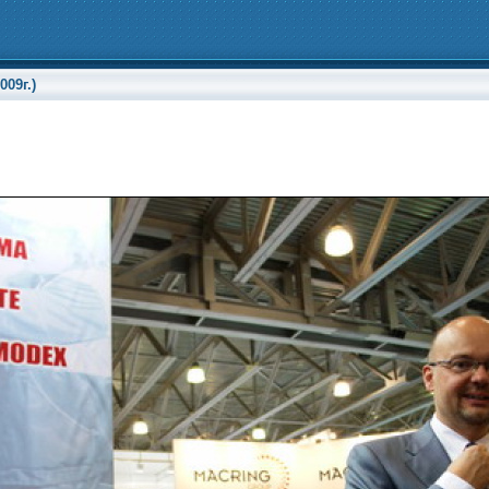
09г.)