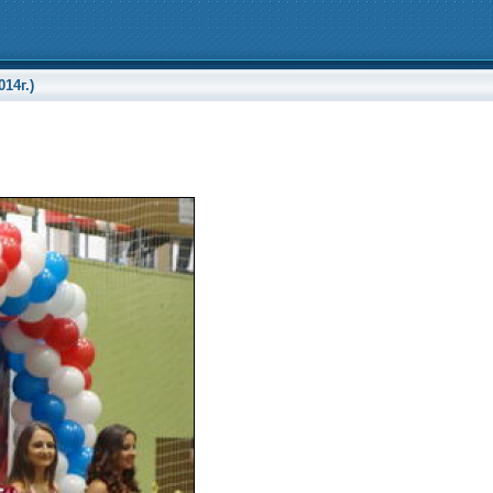
14г.)