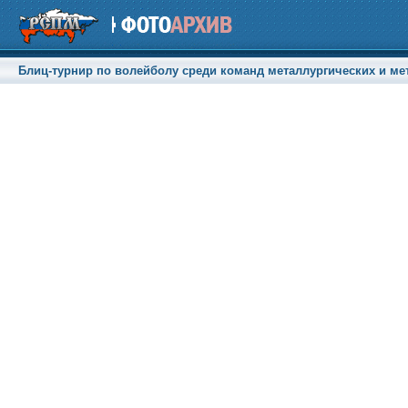
Блиц-турнир по волейболу среди команд металлургических и мет