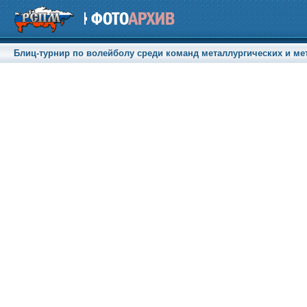
Блиц-турнир по волейболу среди команд металлургических и мет