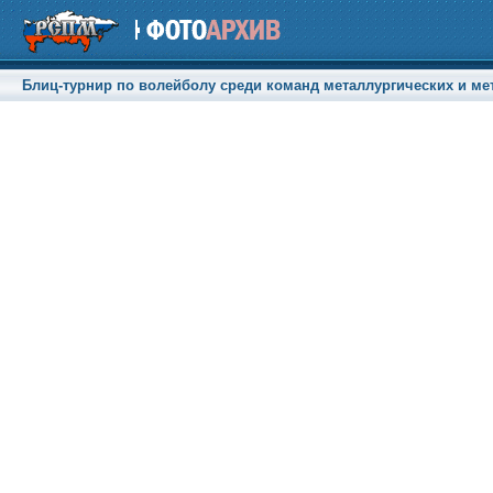
Блиц-турнир по волейболу среди команд металлургических и мет