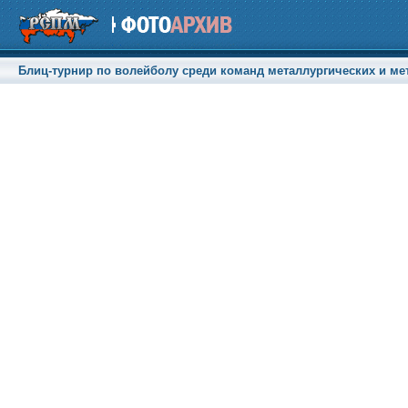
Блиц-турнир по волейболу среди команд металлургических и мет