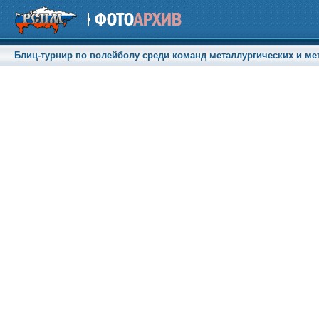
Блиц-турнир по волейболу среди команд металлургических и мет