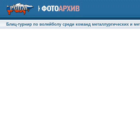
Блиц-турнир по волейболу среди команд металлургических и мет