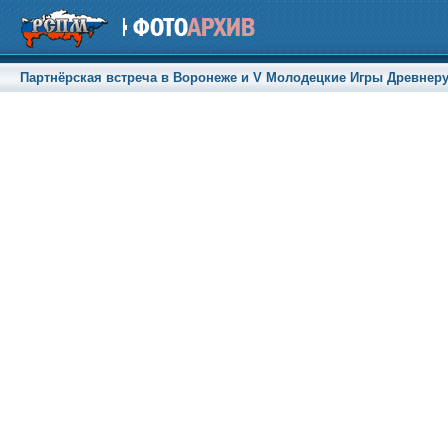
Партнёрская встреча в Воронеже и V Молодецкие Игры Древнерусск