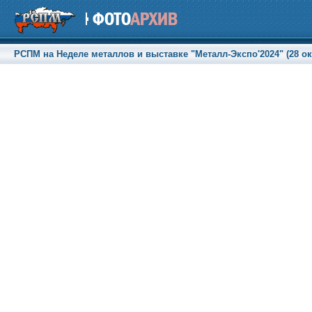
РСПМ на Неделе металлов и выставке "Металл-Экспо'2024" (28 окт