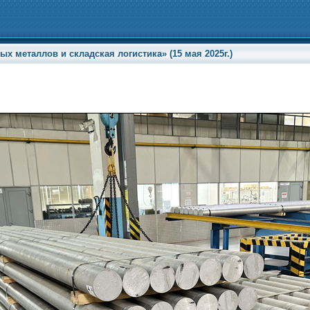
х металлов и складская логистика» (15 мая 2025г.)