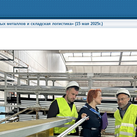
х металлов и складская логистика» (15 мая 2025г.)