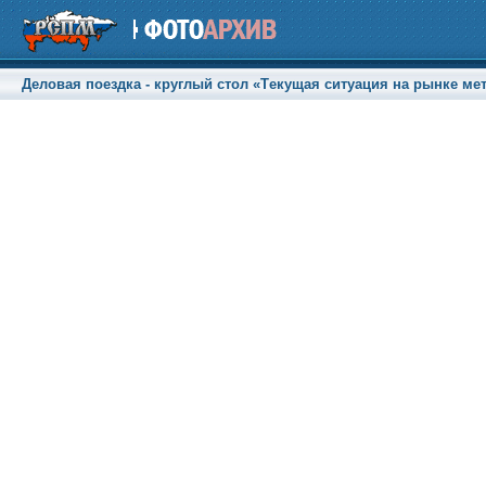
Деловая поездка - круглый стол «Tекущая ситуация на рынке ме