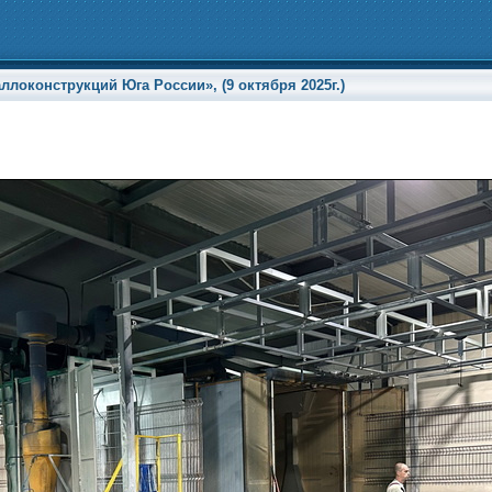
локонструкций Юга России», (9 октября 2025г.)