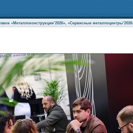
ок «Металлоконструкции’2026», «Сервисные металлоцентры’2026» и 