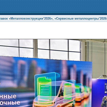
ок «Металлоконструкции’2026», «Сервисные металлоцентры’2026» и 