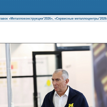
ок «Металлоконструкции’2026», «Сервисные металлоцентры’2026» и 