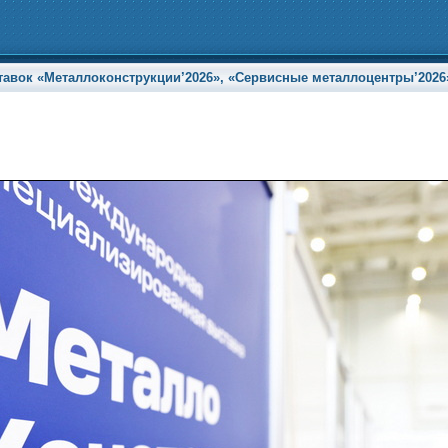
ок «Металлоконструкции’2026», «Сервисные металлоцентры’2026» и 