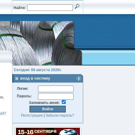
Найти:
Сегодня: 08 августа 2026г.
вход в систему
Логин:
Пароль:
ия,
Запомнить меня:
АМТ
Регистрация
|
Забыли пароль?