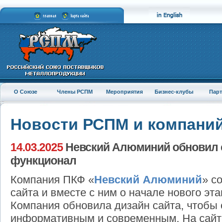
О Союзе
Члены РСПМ
Мероприятия
Бизнес-клубы
Пар
Новости РСПМ и компани
14.03.2025
Невский Алюминий обновил 
функционал
Компания ПКФ «
Невский Алюминий
» с
сайта и вместе с ним о начале нового эта
Компания обновила дизайн сайта, чтобы 
информативным и современным. На сай