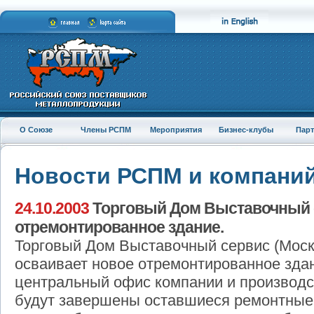
О Союзе
Члены РСПМ
Мероприятия
Бизнес-клубы
Пар
Новости РСПМ и компани
24.10.2003
Торговый Дом Выставочный с
отремонтированное здание.
Торговый Дом Выставочный сервис (Моск
осваивает новое отремонтированное здан
центральный офис компании и производ
будут завершены оставшиеся ремонтные