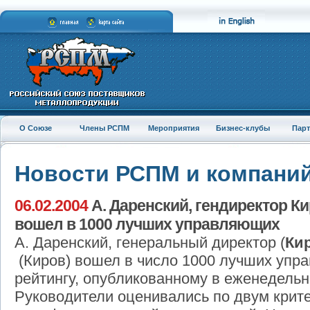
О Союзе
Члены РСПМ
Мероприятия
Бизнес-клубы
Пар
Новости РСПМ и компани
06.02.2004
А. Даренский, гендиректор К
вошел в 1000 лучших управляющих
А. Даренский, генеральный директор (
Ки
(Киров) вошел в число 1000 лучших упр
рейтингу, опубликованному в еженедельн
Руководители оценивались по двум кри