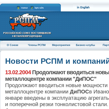
О Союзе
Члены РСПМ
Мероприятия
Бизнес-клубы
Пар
Новости РСПМ и компани
13.02.2004
Продолжают вводиться новы
металлоцентре компании "ДиПОС"
Продолжают вводиться новые мощности 
металлоцентре компании
ДиПОС
в Ивано
январе введены в эксплуатацию агрегат
и поперечной резки тонколистовой стали.