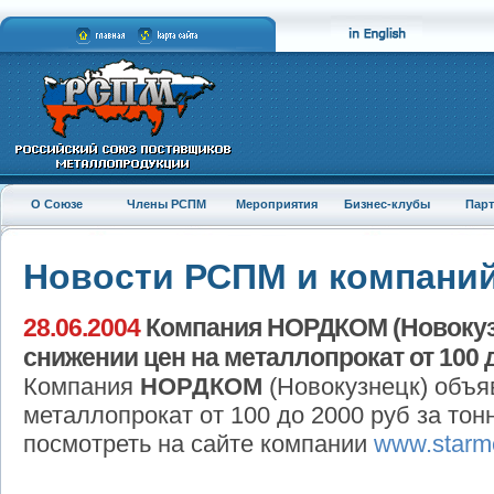
О Союзе
Члены РСПМ
Мероприятия
Бизнес-клубы
Пар
Новости РСПМ и компани
28.06.2004
Компания НОРДКОМ (Новокузн
снижении цен на металлопрокат от 100 д
Компания
НОРДКОМ
(Новокузнецк) объя
металлопрокат от 100 до 2000 руб за то
посмотреть на сайте компании
www.starme