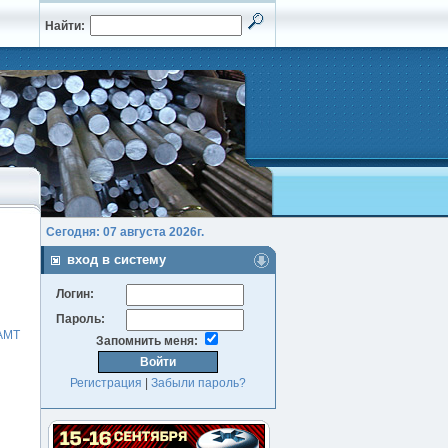
Найти:
Сегодня: 07 августа 2026г.
вход в систему
Логин:
Пароль:
АМТ
Запомнить меня:
Регистрация
|
Забыли пароль?