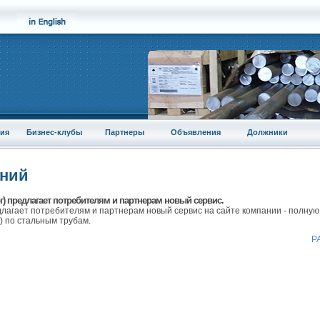
ия
Бизнес-клубы
Партнеры
Объявления
Должники
аний
г) предлагает потребителям и партнерам новый сервис.
длагает потребителям и партнерам новый сервис на сайте компании - полную
 по стальным трубам.
Р