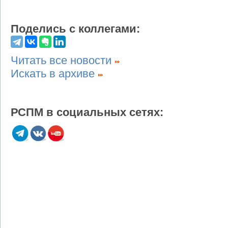
Поделись с коллегами:
Читать все новости
Искать в архиве
РСПМ в социальных сетях: