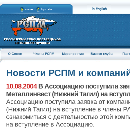
О Союзе
Члены РСПМ
Мероприятия
Бизнес-клубы
Пар
Новости РСПМ и компани
10.08.2004
В Ассоциацию поступила зая
Металлинвест (Нижний Тагил) на вступ
Ассоциацию поступила заявка от компан
(Нижний Тагил) на вступление в члены 
ознакомиться с деятельностью этой комп
на вступление в Ассоциацию.