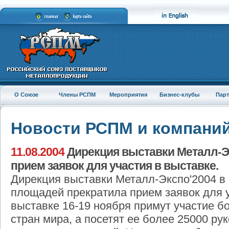
О Союзе
Члены РСПМ
Мероприятия
Бизнес-клубы
Пар
Новости РСПМ и компани
11.08.2004
Дирекция выставки Металл-Э
прием заявок для участия в выставке.
Дирекция выставки Металл-Экспо'2004 в
площадей прекратила прием заявок для у
выставке 16-19 ноября примут участие б
стран мира, а посетят ее более 25000 ру