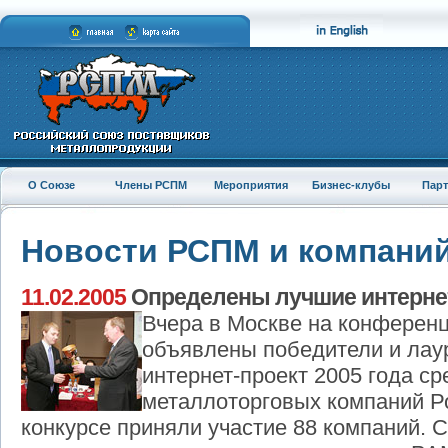
О Союзе
Члены РСПМ
Мероприятия
Бизнес-клубы
Пар
Новости РСПМ и компани
11.02.2005
Определены лучшие интернет
Вчера в Москве на конференц
объявлены победители и лау
интернет-проект 2005 года ср
металлоторговых компаний Ро
конкурсе приняли участие 88 компаний. 