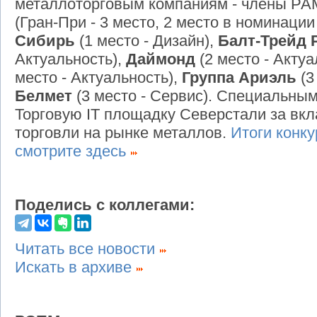
металлоторговым компаниям - члены РА
(Гран-При - 3 место, 2 место в номинации
Сибирь
(1 место - Дизайн),
Балт-Трейд 
Актуальность),
Даймонд
(2 место - Актуа
место - Актуальность),
Группа Ариэль
(3
Белмет
(3 место - Сервис). Специальны
Торговую IT площадку Северстали за вкл
торговли на рынке металлов.
Итоги конк
смотрите здесь
Поделись с коллегами:
Читать все новости
Искать в архиве