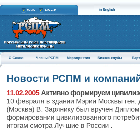
О Союзе
Члены РСПМ
Мероприятия
Бизнес-клубы
Пар
Новости РСПМ и компани
11.02.2005
Активно формируем цивилиз
10 февраля в здании Мэрии Москвы ген.
(Москва) В. Зарянику был вручен Диплом 
формировании цивилизованного потребит
итогам смотра Лучшие в России .