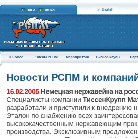
О Союзе
Члены РСПМ
Мероприятия
Бизнес-клубы
Пар
Новости РСПМ и компани
16.02.2005
Немецкая нержавейка на рос
Специалисты компании
ТиссенКрупп Ма
разработали и приступили к внедрению 
Эталон по снабжению всех заинтересова
высококачественным нержавеющим прок
производства. Эксклюзивным предложен