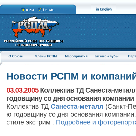
О Союзе
Члены РСПМ
Мероприятия
Бизнес-клубы
Пар
Новости РСПМ и компани
03.03.2005
Коллектив ТД Санеста-металл
годовщину со дня основания компании
Коллектив ТД
Санеста-металл
(Санкт-Пе
ю годовщину со дня основания компании
стиле экстрим .
Подробнее и фоторепорт