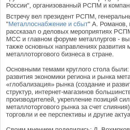
России", организованный РСПМ и компа
Встречу вел президент РСПМ, генераль
"
Металлоснабжение и сбыт
" А. Романов,
рассказал о деловых мероприятиях РСП
МСС и главном форуме металлургов - вы
также основных направлениях развития 
металлоторгового бизнеса в стране.
Основными темами круглого стола были:
развития экономики региона и рынка мет
«глобализация» рынка (создание и разв
структур, интернет-магазинов большинст
производителей, укрепление позиций сил
металлоторгового рынка за счет слияния)
торговли и ее перспективы и другие акт
Своим мнением поделились: Д. Вохмяков