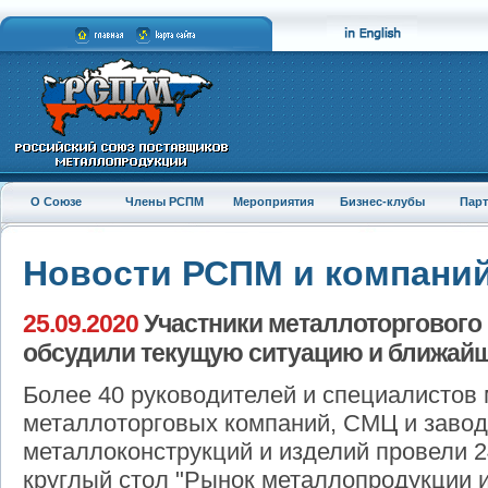
О Союзе
Члены РСПМ
Мероприятия
Бизнес-клубы
Пар
Новости РСПМ и компани
25.09.2020
Участники металлоторгового
обсудили текущую ситуацию и ближай
Более 40 руководителей и специалистов 
металлоторговых компаний, СМЦ и завод
металлоконструкций и изделий провели 2
круглый стол "Рынок металлопродукции 