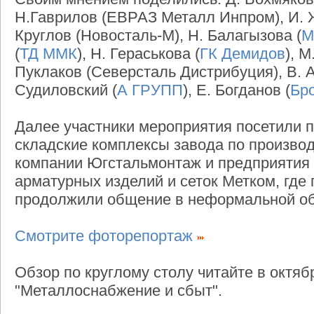
Н.Гаврилов (ЕВРАЗ Металл Инпром), И. 
Круглов (Новосталь-М), Н. Балагызова (
М
(
ТД ММК
), Н. Гераськова (
ГК Демидов
), М
Пуклаков (Северсталь Дистрибуция), В. А
Судиловский (
А ГРУПП
), Е. Богданов (
Бр
Далее участники мероприятия посетили 
складские комплексы завода по произво
компании Югстальмонтаж и предприятия 
арматурных изделий и сеток Метком, где
продолжили общение в неформальной об
Смотрите фоторепортаж
Обзор по круглому столу читайте в октя
"Металлоснабжение и сбыт".