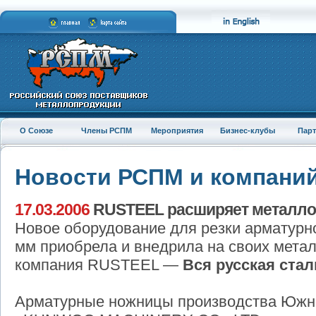
О Союзе
Члены РСПМ
Мероприятия
Бизнес-клубы
Пар
Новости РСПМ и компани
17.03.2006
RUSTEEL расширяет металло
Новое оборудование для резки арматурно
мм приобрела и внедрила на своих мета
компания RUSTEEL —
Вся русская стал
Арматурные ножницы производства Южн