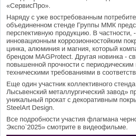
«СервисПро».
Наряду с уже востребованным потребите
объединенном стенде Группы ММК предс
перспективную продукцию. В частности, 
инновационным коррозионностойким пок
цинка, алюминия и магния, который комп
брендом MAGProtect. Другая новинка - с
повышенной прочности с периодическим
техническими требованиями в соответств
Еще один участник коллективного стенд
Лысьвенский металлургический завод» п
уникальный прокат с декоративным покр
SteelArt Design.
Все подробности участия флагмана черн
Экспо`2025» смотрите в видеофильме.