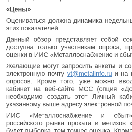
«Цены»
Оцениваться должна динамика недельны
этих показателей.
Данный обзор представляет собой со
доступна только участникам опроса, п
оценки в ИИС «Металлоснабжение и сбы
Желающие могут запросить анкеты и со
электронную почту
vt@metalinfo.ru
и на 
опросов. Кроме того, уже можно вво
кабинет на веб-сайте МСС (опция «Доб
необходимо создать этот Личный каб
указанному выше адресу электронной по
ИИС «Металлоснабжение и сбыт» 
российского рынка проката и метизов 
будет выборка, тем точнее оценка. Кром