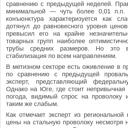
сравнению с предыдущей неделей. Прав
минимальной — чуть более 0,01 п.п.
конъюнктура характеризуется как сл
дотянул до равновесного уровня ценов
превысил его на крайне незначитель
товарных групп наиболее оптимистич
трубы средних размеров. Но это в
стабилизация по всем направлениям.
В метизном секторе есть оживление в п
по сравнению с предыдущей проваль
эксперт, представляющий федеральн
Однако на Юге, где стоит непривычная 
погода, видимый спрос на проволоку и
таким же слабым.
Как отмечает эксперт из региональной
цены на стальную проволоку несмотря н