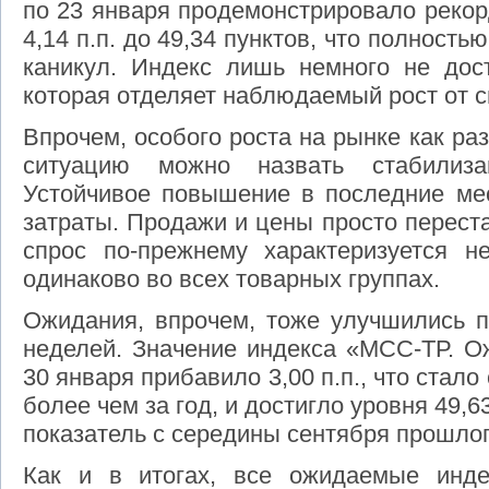
по 23 января продемонстрировало рекорд
4,14 п.п. до 49,34 пунктов, что полност
каникул. Индекс лишь немного не дост
которая отделяет наблюдаемый рост от с
Впрочем, особого роста на рынке как ра
ситуацию можно назвать стабилиз
Устойчивое повышение в последние ме
затраты. Продажи и цены просто перест
спрос по-прежнему характеризуется не
одинаково во всех товарных группах.
Ожидания, впрочем, тоже улучшились 
неделей. Значение индекса «МСС-ТР. О
30 января прибавило 3,00 п.п., что ста
более чем за год, и достигло уровня 49,
показатель с середины сентября прошлог
Как и в итогах, все ожидаемые инде