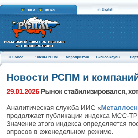
О Союзе
Члены РСПМ
Мероприятия
Бизнес-клубы
Пар
Новости РСПМ и компани
29.01.2026
Рынок стабилизировался, хот
Аналитическая служба ИИС «
Металлосн
продолжает публикации индекса МСС-ТР 
Значение этого индекса определяется по
опросов в еженедельном режиме.