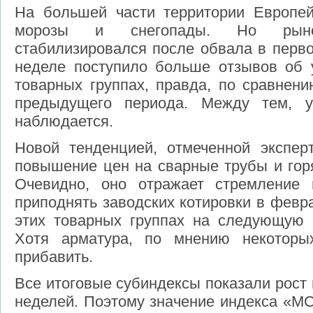
На большей части территории Европе
морозы и снегопады. Но рыно
стабилизировался после обвала в перво
неделе поступило больше отзывов об 
товарных группах, правда, по сравнен
предыдущего периода. Между тем, у
наблюдается.
Новой тенденцией, отмеченной эксперт
повышение цен на сварные трубы и горя
Очевидно, оно отражает стремление 
приподнять заводских котировки в февр
этих товарных группах на следующую
Хотя арматура, по мнению некоторых
прибавить.
Все итоговые субиндексы показали рост
неделей. Поэтому значение индекса «МС