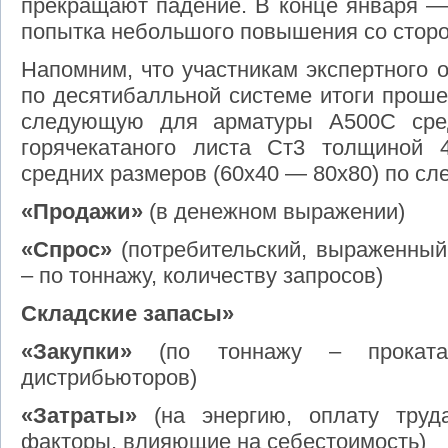
прекращают падение. В конце января —
попытка небольшого повышения со сторо
Напомним, что участникам экспертного 
по десятибалльной системе итоги прош
следующую для арматуры А500С сред
горячекатаного листа Ст3 толщиной 
средних размеров (60х40 — 80х80) по с
«Продажи»
(в денежном выражении)
«Спрос»
(потребительский, выраженный
– по тоннажу, количеству запросов)
Складские запасы»
«Закупки»
(по тоннажу – проката
дистрибьюторов)
«Затраты»
(на энергию, оплату труда
факторы, влияющие на себестоимость)