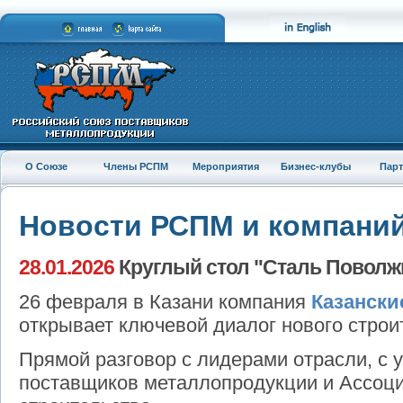
О Союзе
Члены РСПМ
Мероприятия
Бизнес-клубы
Пар
Новости РСПМ и компани
28.01.2026
Круглый стол "Сталь Поволж
26 февраля в Казани компания
Казански
открывает ключевой диалог нового строи
Прямой разговор с лидерами отрасли, с 
поставщиков металлопродукции и Ассоци