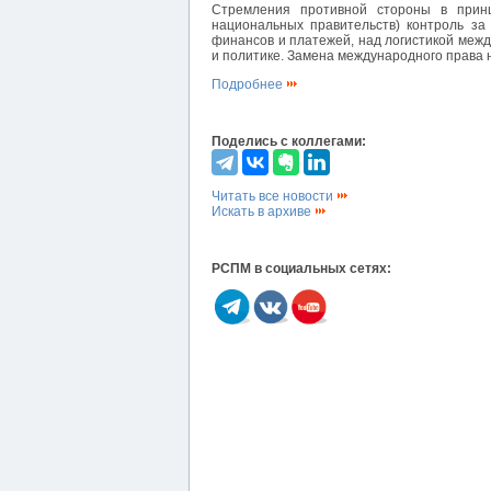
Стремления противной стороны в принц
национальных правительств) контроль з
финансов и платежей, над логистикой меж
и политике. Замена международного права н
Подробнее
Поделись с коллегами:
Читать все новости
Искать в архиве
РСПМ в социальных сетях: