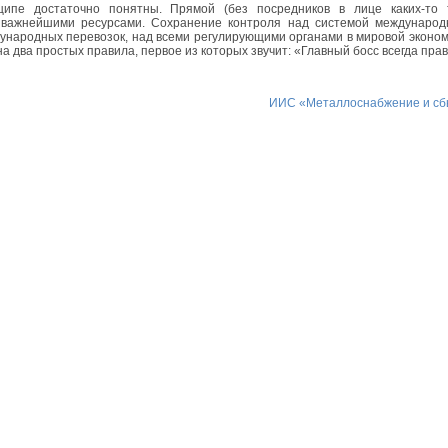
ипе достаточно понятны. Прямой (без посредников в лице каких-то 
а важнейшими ресурсами. Сохранение контроля над системой международ
дународных перевозок, над всеми регулирующими органами в мировой эконо
а два простых правила, первое из которых звучит: «Главный босс всегда прав
ИИС «Металлоснабжение и сб