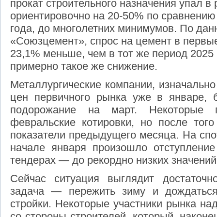
прокат строительного назначения упал в
ориентировочно на 20-50% по сравнению
года, до многолетних минимумов. По да
«Союзцемент», спрос на цемент в первы
23,1% меньше, чем в тот же период 2025 
примерно такое же снижение.
Металлургические компании, изначальн
цен первичного рынка уже в январе,
подорожание на март. Некоторые п
февральские котировки, но после того
показатели предыдущего месяца. На спо
начале января произошло отступление
тендерах — до рекордно низких значений 
Сейчас ситуация выглядит достаточн
задача — пережить зиму и дождаться,
стройки. Некоторые участники рынка на
со стороны строителей, который, наконе