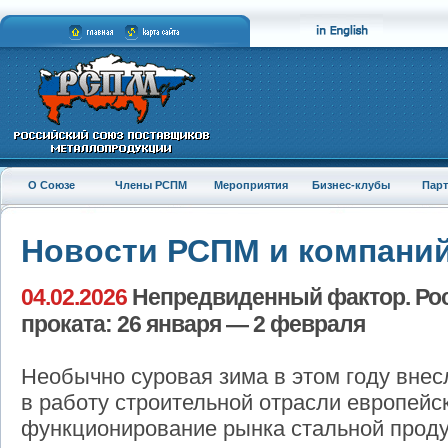
О Союзе
Члены РСПМ
Мероприятия
Бизнес-клубы
Пар
Новости РСПМ и компани
04.02.2026
Непредвиденный фактор. Рос
проката: 26 января — 2 февраля
Необычно суровая зима в этом году внес
в работу строительной отрасли европейск
функционирование рынка стальной проду