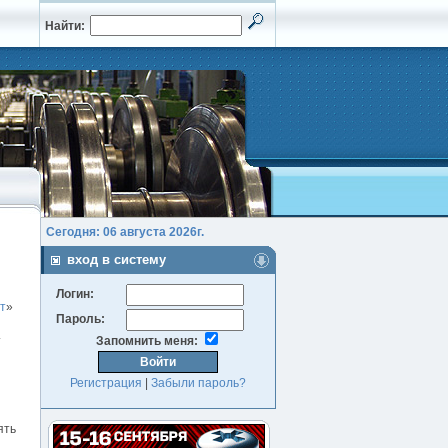
Найти:
Сегодня: 06 августа 2026г.
вход в систему
Логин:
т
»
Пароль:
.
Запомнить меня:
Регистрация
|
Забыли пароль?
ять