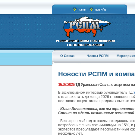
О Союзе
Члены РСПМ
Мероприят
Новости РСПМ и комп
16.02.2026
ТД Уральская Сталь: с акцентом 
В эксклюзивном интервью руководитель ТД
о планах стать до конца 2026 г. полноценн
поставок с акцентом на продажах высокоте
- Юлия Вячеславовна, как вы оценивает
Стоит ли ждать позитивных изменений в
- Весь прошлый год отрасль находилась в с
потребление снизилось минимум на 15%, и 
экспертов преобладают пессимистичные ожи
несколько лет.