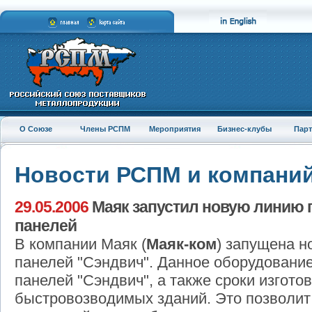
О Союзе
Члены РСПМ
Мероприятия
Бизнес-клубы
Пар
Новости РСПМ и компани
29.05.2006
Маяк запустил новую линию п
панелей
В компании Маяк (
Маяк-ком
) запущена н
панелей "Сэндвич". Данное оборудование
панелей "Сэндвич", а также сроки изгот
быстровозводимых зданий. Это позволит