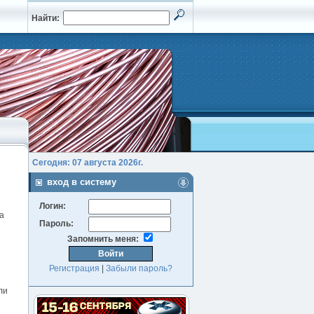
Найти:
Сегодня: 07 августа 2026г.
вход в систему
Логин:
а
Пароль:
Запомнить меня:
Регистрация
|
Забыли пароль?
ли