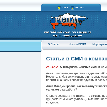
О Союзе
Члены РСПМ
Мероприят
Статьи в СМИ о компа
25.03.2026
А. Шпирнова: «Знания и опыт не и
Анна Шпирнова, генеральный директор АО 
Новосталь-М, в эксклюзивном интервью жур
политике, о новых видах продукции и разви
Анна Владимировна, как металлургическа
увлекает эта работа?
С юного возраста я считала, что в жизни 
фундамент. Я много училась, была именно т
во дворе.