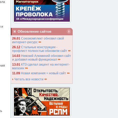
вала
 и
Обновление сайтов
26.01
Союзкомплект обновил свой
интернет-ресурс
26.12
Стальные конструкции -
профлист полностью обновили сайт
14.03
Невский Алюминий обновил сайт
и добавил новый функционал
13.01
КТЗ сделал акцент на интернет-
ния
магазин
11.09
Новая компания = новый сайт
Читать все новости
сь