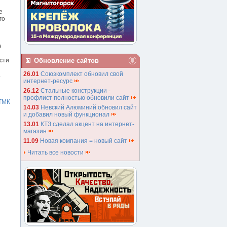
е
го
е
Обновление сайтов
сти
26.01
Союзкомплект обновил свой
.
интернет-ресурс
26.12
Стальные конструкции -
профлист полностью обновили сайт
ТМК
14.03
Невский Алюминий обновил сайт
и добавил новый функционал
13.01
КТЗ сделал акцент на интернет-
магазин
11.09
Новая компания = новый сайт
Читать все новости