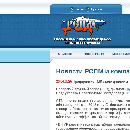
О Союзе
Члены РСПМ
Мероприят
Новости РСПМ и комп
20.04.2026
Предприятие ТМК стало дипломант
Северский трубный завод (СТЗ), филиал
Тр
Содружества Независимых Государств (СНГ) 
СТЗ получил право на участие в конкурсе 
области качества в 2018 году. Отбор лауре
эксперты Роскачества, затем на предприяти
стандартизации, метрологии и сертификаци
обеспечению эффективной системы управле
«В ТМК реализуется масштабная программа
современное оборудование неразрушающего