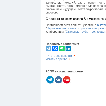
заливе, где, пожалуй, растет вероятнос
рынках. Нефть пока немного подешевела, н
ближайшем будущем. Металлургические
спросом.
С полным текстом обзора Вы можете озн
Приглашаем всех принять участие в
выста
"
Нержавеющая сталь и российский рыно
конференция "
Стальные трубы: производст
Поделись с коллегами:
Читать все новости
Искать в архиве
РСПМ в социальных сетях: