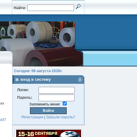
Найти:
Сегодня: 06 августа 2026г.
вход в систему
Логин:
о
Пароль:
ших
Запомнить меня:
Регистрация
|
Забыли пароль?
АМТ