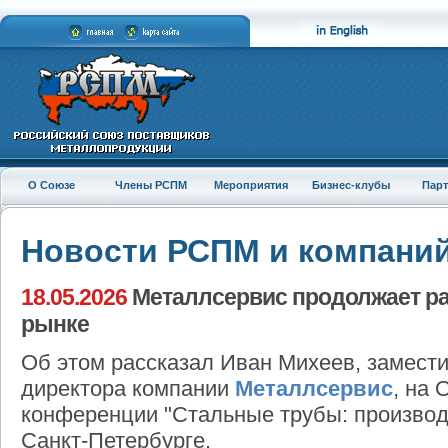
О Союзе
Члены РСПМ
Мероприятия
Бизнес-клубы
Пар
Новости РСПМ и компани
18.05.2026
Металлсервис продолжает ра
рынке
Об этом рассказал Иван Михеев, замести
директора компании
Металлсервис
, на
конференции "Стальные трубы: производ
Санкт-Петербурге.