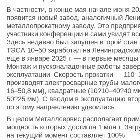
В частности, в конце мая-начале июня 202
появится новый завод, аналогичный Лен
металлопрокатному заводу. Это предприя
участники конференции и сами увидят вс
Здесь недавно был запущен второй стан
ТЭСА 10–50 заработал на Ленинградско
еще в январе 2025 г. — в первые месяцы
Монтаж и пусконаладочные работы завер
эксплуатации. Скорость прокатки — 110–
производят электросварные трубы малого
16–50,8 мм), квадратные (10?10–40?40 м
50?25 мм). С вводом в эксплуатацию вт
по этому направлению удвоилась.
В целом Металлсервис располагает прим
мощность которых достигла 1 млн т. Загр
на текущий момент составляет 100%.