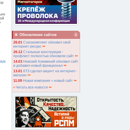
ор
ьно
кой
р
Обновление сайтов
26.01
Союзкомплект обновил свой
интернет-ресурс
26.12
Стальные конструкции -
профлист полностью обновили сайт
14.03
Невский Алюминий обновил сайт
ОМК
и добавил новый функционал
13.01
КТЗ сделал акцент на интернет-
магазин
11.09
Новая компания = новый сайт
Читать все новости