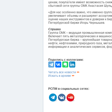
ценам, покупатели имеют возможность сниж
сбытовой сети группы ОМК Анастасия Шуль
«Для нас особенно важно, что именно груп
увеличивает объемы и расширяет ассортиме
оценке наших инструментов и доверии к би
Петербургской биржи Игорь Чернышев.
Справка
Группа ОМК – ведущая промышленная компа
Включает пять металлургических и машинос
Петербургская биржа – крупнейшая товарна
нефти, нефтехимии, природного газа, метал
информации и аналитических сервисов, фо
Поделись с коллегами:
Читать все новости
Искать в архиве
РСПМ в социальных сетях: