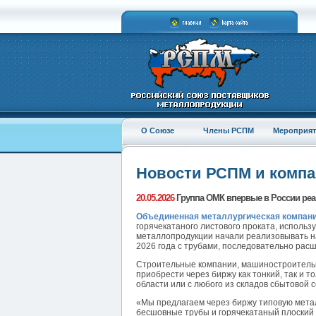
О Союзе
Члены РСПМ
Мероприят
Новости РСПМ и комп
20.05.2026
Группа ОМК впервые в России реа
Объединенная металлургическая компан
горячекатаного листового проката, использ
металлопродукции начали реализовывать на
2026 года с трубами, последовательно рас
Строительные компании, машиностроительн
приобрести через биржу как тонкий, так и 
области или с любого из складов сбытовой
«Мы предлагаем через биржу типовую мета
бесшовные трубы и горячекатаный плоский 