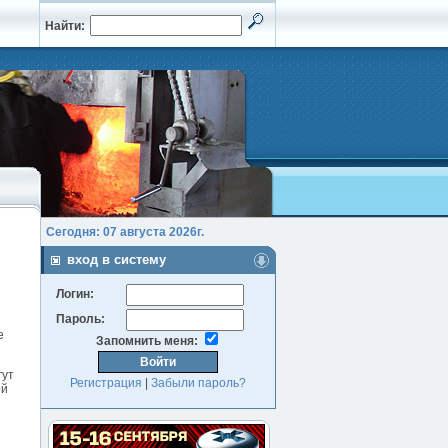
Найти:
Сегодня: 07 августа 2026г.
вход в систему
Логин:
Пароль:
е
Запомнить меня:
гут
Регистрация
|
Забыли пароль?
ой