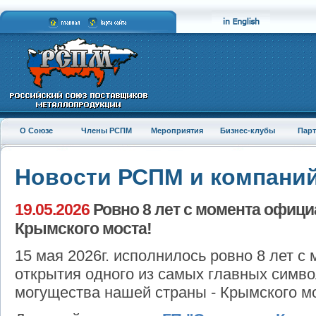
О Союзе
Члены РСПМ
Мероприятия
Бизнес-клубы
Пар
Новости РСПМ и компани
19.05.2026
Ровно 8 лет с момента офици
Крымского моста!
15 мая 2026г. исполнилось ровно 8 лет 
открытия одного из самых главных сим
могущества нашей страны - Крымского м