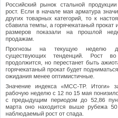
Российский рынок стальной продукции
рост. Если в начале мая арматура знач
других товарных категорий, то к наст
сбавила темпы, а горячекатаный прокат
размеров показали на прошлой нед
продажам.
Прогнозы на текущую неделю дем
существующих тенденций. Рост во
продолжится, но перестанет быть ажио
горячекатаный прокат будет подниматься
ожидания менее оптимистичные.
Значение индекса «МСС-ТР. Итоги» 
рабочую неделю с 12 по 15 мая понизило
с предыдущим периодом до 52,86 пун
марта оно находится выше рубежа 50 
наблюдаемый рост от спада.