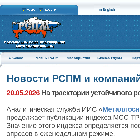
О Союзе
Члены РСПМ
Мероприятия
Бизнес-клубы
Пар
Новости РСПМ и компани
20.05.2026
На траектории устойчивого р
Аналитическая служба ИИС «
Металлосн
продолжает публикации индекса МСС-ТР 
Значение этого индекса определяется по
опросов в еженедельном режиме.