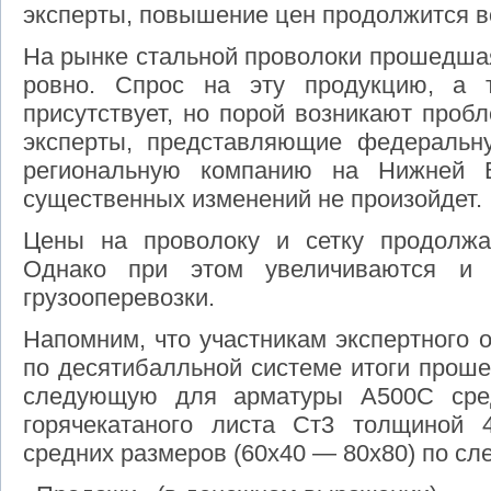
эксперты, повышение цен продолжится во
На рынке стальной проволоки прошедша
ровно. Спрос на эту продукцию, а 
присутствует, но порой возникают проб
эксперты, представляющие федеральн
региональную компанию на Нижней В
существенных изменений не произойдет.
Цены на проволоку и сетку продолжа
Однако при этом увеличиваются и з
грузооперевозки.
Напомним, что участникам экспертного 
по десятибалльной системе итоги прош
следующую для арматуры А500С сред
горячекатаного листа Ст3 толщиной 
средних размеров (60х40 — 80х80) по с