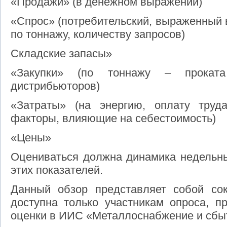
«Продажи» (в денежном выражении)
«Спрос» (потребительский, выраженный 
по тоннажу, количеству запросов)
Складские запасы»
«Закупки» (по тоннажу – прокат
дистрибьюторов)
«Затраты» (на энергию, оплату труд
факторы, влияющие на себестоимость)
«Цены»
Оцениваться должна динамика недельны
этих показателей.
Данный обзор представляет собой со
доступна только участникам опроса, п
оценки в ИИС «Металлоснабжение и сбы