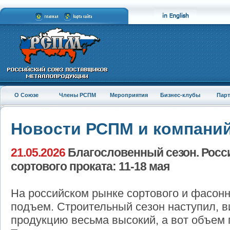
О Союзе
Члены РСПМ
Мероприятия
Бизнес-клубы
Пар
Новости РСПМ и компани
21.05.2026
Благословенный сезон. Росс
сортового проката: 11-18 мая
На российском рынке сортового и фасон
подъем. Строительный сезон наступил, 
продукцию весьма высокий, а вот объем 