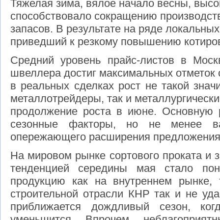
Тяжелая зима, вялое начало весны, высо
способствовало сокращению производст
запасов. В результате на ряде локальны
приведший к резкому повышению котиров
Средний уровень прайс-листов в Моск
швеллера достиг максимальных отметок с
в реальных сделках рост не такой знач
металлотрейдеры, так и металлургическ
продолжение роста в июне. Основную 
сезонные факторы, но не менее в
опережающего расширения предложения 
На мировом рынке сортового проката и 
тенденцией середины мая стало пон
продукцию как на внутреннем рынке, 
строительной отрасли КНР так и не уда
приближается дождливый сезон, ког
уменьшится. Впрочем, неблагоприят