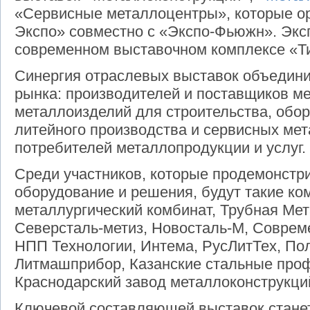
«Сервисные металлоцентры», которые ор
Экспо» совместно с «Экспо-Фьюжн». Экс
современном выставочном комплексе «Т
Синергия отраслевых выставок объедини
рынка: производителей и поставщиков м
металлоизделий для строительства, обор
литейного производства и сервисных мет
потребителей металлопродукции и услуг.
Среди участников, которые продемонстр
оборудование и решения, будут такие ко
металлургический комбинат, Трубная Ме
Северсталь-метиз, Новосталь-М, Соврем
НПП Технологии, Интема, РусЛитТех, Пол
Литмашприбор, Казанские стальные проф
Краснодарский завод металлоконструкций
Ключевой составляющей выставок стан