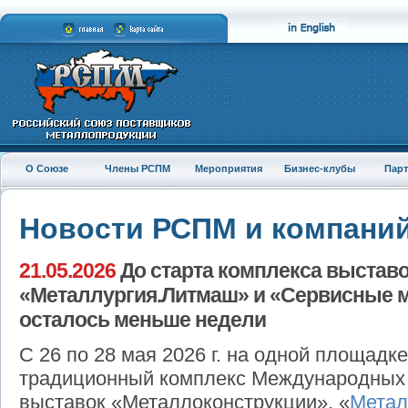
О Союзе
Члены РСПМ
Мероприятия
Бизнес-клубы
Пар
Новости РСПМ и компани
21.05.2026
До старта комплекса выстав
«Металлургия.Литмаш» и «Сервисные 
осталось меньше недели
С 26 по 28 мая 2026 г. на одной площадк
традиционный комплекс Международных
выставок «Металлоконструкции», «
Метал